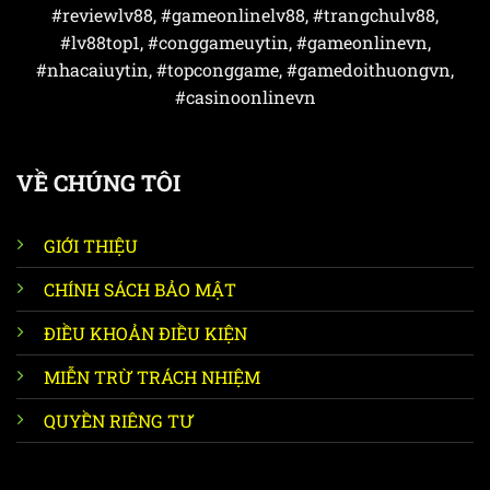
#reviewlv88, #gameonlinelv88, #trangchulv88,
Mọi kết quả bắn cá tại LV88 đều dựa trên thuật toán
#lv88top1, #conggameuytin, #gameonlinevn,
ngẫu nhiên, đảm bảo công bằng cho tất cả người chơi.
#nhacaiuytin, #topconggame, #gamedoithuongvn,
#casinoonlinevn
Hỗ trợ đa nền tảng
Người chơi có thể tham gia Bắn cá trên điện thoại, máy
tính hoặc máy tính bảng mà không gặp tình trạng giật
VỀ CHÚNG TÔI
lag.
GIỚI THIỆU
CHÍNH SÁCH BẢO MẬT
ĐIỀU KHOẢN ĐIỀU KIỆN
MIỄN TRỪ TRÁCH NHIỆM
QUYỀN RIÊNG TƯ
Ưu điểm nổi bật của Bắn cá LV88