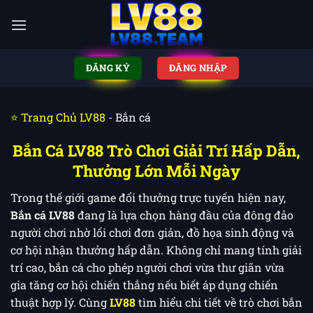
ĐĂNG KÝ
ĐĂNG NHẬP
⭐ Trang Chủ LV88
-
Bắn cá
Bắn Cá LV88 Trò Chơi Giải Trí Hấp Dẫn,
Thưởng Lớn Mỗi Ngày
Trong thế giới game đổi thưởng trực tuyến hiện nay,
Bắn cá LV88
đang là lựa chọn hàng đầu của đông đảo
người chơi nhờ lối chơi đơn giản, đồ họa sinh động và
cơ hội nhận thưởng hấp dẫn. Không chỉ mang tính giải
trí cao, bắn cá cho phép người chơi vừa thư giãn vừa
gia tăng cơ hội chiến thắng nếu biết áp dụng chiến
thuật hợp lý. Cùng
LV88
tìm hiểu chi tiết về trò chơi bắn