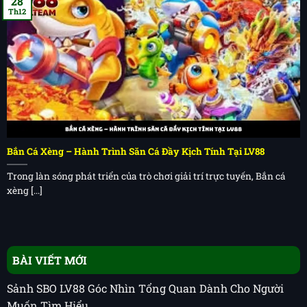
28
Th12
biệt, người chơi có cơ hội nhận thưởng cực kỳ hấp dẫn
tại LV88.
Bắn cá đổi thưởng
Bắn cá đổi thưởng tại LV88 cho phép quy đổi điểm sang
phần thưởng rõ ràng. Điều này giúp tăng tính minh
bạch và tạo động lực chơi lâu dài cho người tham gia.
Luật chơi Bắn cá LV88 cơ bản
Bắn Cá Xèng – Hành Trình Săn Cá Đầy Kịch Tính Tại LV88
Nắm rõ luật chơi là yếu tố quan trọng giúp người chơi
Trong làn sóng phát triển của trò chơi giải trí trực tuyến, Bắn cá
tránh sai sót và tối ưu hiệu quả khi tham gia bắn cá.
xèng [...]
Cách điều khiển và chọn đạn
Người chơi có thể điều chỉnh hướng bắn linh hoạt và
BÀI VIẾT MỚI
lựa chọn mức đạn khác nhau. Đạn càng lớn thì khả
năng hạ cá càng cao, nhưng cần cân nhắc vốn hợp lý.
Sảnh SBO LV88 Góc Nhìn Tổng Quan Dành Cho Người
Muốn Tìm Hiểu